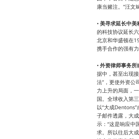
康当赌注。”汪文
•
美寻求延长中美
的科技协议延长六
北京和华盛顿在1
携手合作的强有力
•
外资律师事务所
据中，甚至出现接
法”，更使外资公
力上升的局面，一
国。全球收入第三
以“大成Dent
子邮件透露，大成在
示：“这是响应中
求。所以往后大成