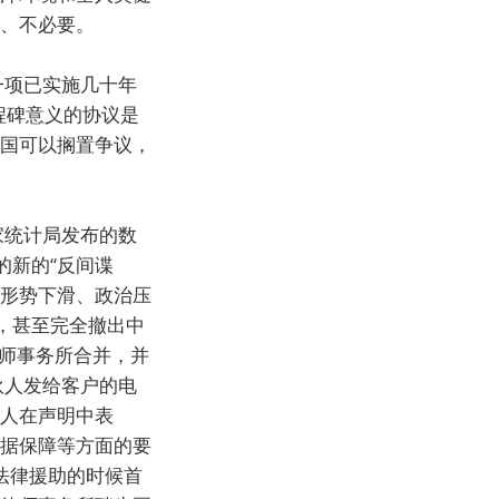
理、不必要。
一项已实施几十年
程碑意义的协议是
两国可以搁置争议，
家统计局发布的数
的新的“反间谍
济形势下滑、政治压
，甚至完全撤出中
律师事务所合并，并
合伙人发给客户的电
言人在声明中表
数据保障等方面的要
要法律援助的时候首