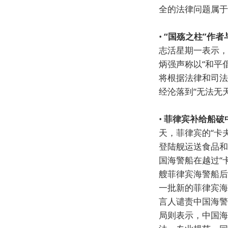
全的法律问题属于
•
“国殇之柱”作者
志活星期一表示，
炳强声称以“和平
将根据法律和司法
经沦落到“无法无
•
菲律宾补给船破
天，菲律宾的“卡
登陆舰运送食品和
国海警船在越过“
艘菲律宾海警船后
一批新的菲律宾海
言人谴责中国海警
局则表示，中国海