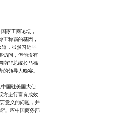
砖国家工商论坛，
称王称霸的基因，
报道，虽然习近平
事访问，但他没有
与南非总统拉马福
办的领导人晚宴。
见中国驻美国大使
双方进行富有成效
重要意义的问题，并
域”。应中国商务部