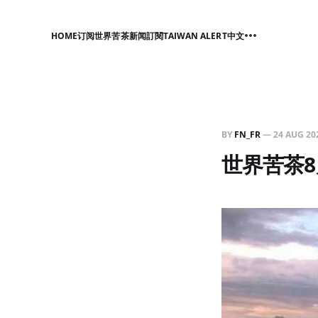
HOME
订阅世界苦茶新闻
訂閱TAIWAN ALERT中文
BY
FN_FR
—
24 AUG 20
世界苦茶8