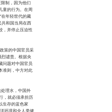
证限制，因为他们
儿童的行为。在周
求“在年轻世代的藏
民共和国当局在西
校，并停止压迫性
”政策的中国官员采
强烈谴责。根据央
藏问题对中国官员
本准则，中方对此
核处理水，中国外
孤行，就必须承担历
以生存的蓝色家
海洋环境和全人类健