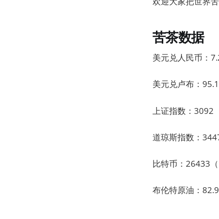
欢迎大家把世界苦
苦茶数据
美元兑人民币：7.2
美元兑卢布：95.1
上证指数：3092（
道琼斯指数：3447
比特币：26433（
布伦特原油：82.9