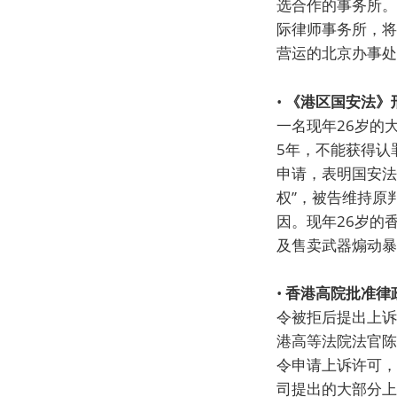
选合作的事务所。
际律师事务所，将
营运的北京办事处
•
《港区国安法》
一名现年26岁的
5年，不能获得认
申请，表明国安法
权”，被告维持原
因。现年26岁的
及售卖武器煽动暴
•
香港高院批准律
令被拒后提出上诉
港高等法院法官陈
令申请上诉许可，
司提出的大部分上