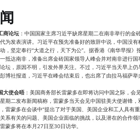
闻
工商论坛
：中国国家主席习近平缺席星期二在南非举行的金
代为发表演讲。习近平在预先准备好的致辞中说，中国没有
动，坚定奉行“大道之行，天下为公”。据香港《南华早报》
一抵达南非，准备出席金砖国家领导人峰会并对南非进行国
论坛，原因不明，引发外界关注。不过，习近平当天早上仍
彭博社报道，习近平在峰会结束后，也出席了由拉马福萨举
国大使会晤
：美国商务部长雷蒙多在即将访问中国之际，会
星期二发布新闻稿称，雷蒙多当天会见中国驻美大使谢锋，
，雷蒙多在会谈中“提出了对于美国、美国企业和工人具有
关系有关的问题、美国企业面临的挑战，以及潜在的合作领
雷蒙多将在本月27日至30日访华。