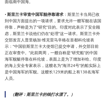
面临南中国海。
•
斯里兰卡审查中国军舰停靠请求
：斯里兰卡当局已收
到中国方面提出的一项请求，要求允许一艘军舰在该国
停靠，声称是为了“研究”目的。印度对此表示了安全顾
虑，斯里兰卡说他们仍在“处理”这一请求。斯里兰卡外
交部发言人普里杨加·维克雷马辛格在首都科伦坡表
示：“中国驻斯里兰卡大使馆已提交申请，外交部目前
正在审查中。”此前两周，一艘自称是“研究船”的中国
海军舰艇停靠在科伦坡，表面上是为了增加补给。印度
的海上安全专家表示，这艘名为“海洋24号”的船实际上
是中国海军的军舰。这艘长129米的船上有138名海军
人员。
（翻评：斯里兰卡的钱打水漂了。）