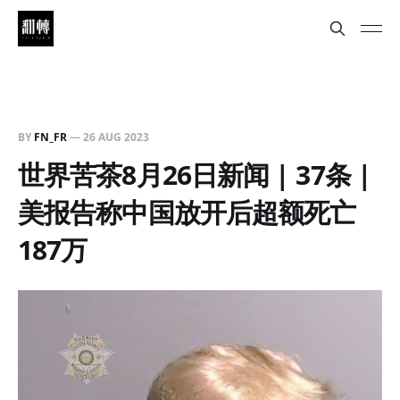
BY
FN_FR
—
26 AUG 2023
世界苦茶8月26日新闻 | 37条 |
美报告称中国放开后超额死亡
187万