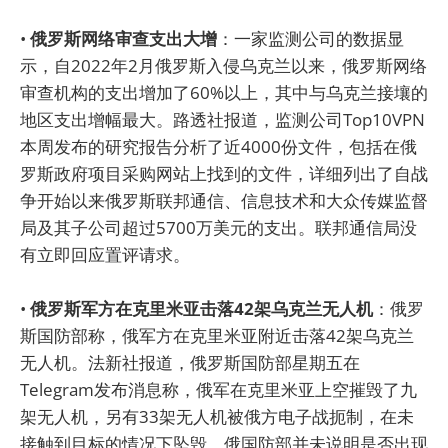
•
俄罗斯网络审查支出大增
：一家监测公司的数据显
示，自2022年2月俄罗斯入侵乌克兰以来，俄罗斯网络
审查机构的支出增加了60%以上，其中与乌克兰接壤的
地区支出增幅最大。路透社报道，监测公司Top10VPN
本周发布的研究报告分析了近4000份文件，包括在俄
罗斯政府项目采购网站上找到的文件，详细列出了自战
争开始以来俄罗斯联邦通信、信息技术和大众传媒监督
局及其子公司超过5700万美元的支出。联邦通信局没
有立即回应置评请求。
•
俄罗斯军方在克里米亚击落42架乌克兰无人机
：俄罗
斯国防部称，俄军方在克里米亚附近击落42架乌克兰
无人机。法新社报道，俄罗斯国防部星期五在
Telegram发布消息称，俄军在克里米亚上空摧毁了九
架无人机，另有33架无人机被俄方电子战扼制，在未
接触到目标的情况下坠毁。俄国防部并未说明是否出现