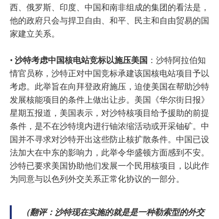
西、俄罗斯、印度、中国和南非组成的集团的看法是，
他的政府只会与捍卫自由、和平、民主和自由贸易的国
家建立关系。
•
沙特考虑中国核电站竞标以施压美国
：沙特阿拉伯知
情官员称，沙特正对中国竞标承建该国核电站项目予以
考虑。此举旨在向拜登政府施压，迫使美国在帮助沙特
发展核能项目的条件上做出让步。美国《华尔街日报》
星期五报道，美国表示，对沙特核项目给予援助的前提
条件，是不在沙特境内进行铀浓缩活动或开采铀矿。中
国并不寻求对沙特开出这些防止核扩散条件。中国已设
法加大在中东的影响力，此举令华盛顿方面感到不安。
沙特已要求美国协助他们发展一个民用核项目，以此作
为同意与以色列外交关系正常化协议的一部分。
（翻评：沙特现在实施的就是是一种勒索型的外交