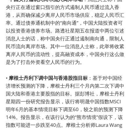
央行正在通过窗口指引的方式遏制人民币通过流入香
港，从而确保减少离岸人民币市场供应，稳定人民币汇
率。通过债券通机制中的“南向通”，中国大陆投资者可
以投资香港债券市场。路透社星期五在报道中两位引述
消息人士的话，称中国央行正通过遏制南向通，限制人
民币流向离岸市场。其中一位消息人士称，此举将收紧
离岸人民币的流动性，提高融资成本，中国央行这么做
是为了打击外资看空人民币的行为。
•
摩根士丹利下调中国与香港股指目标
：基于对中国经
济增长预测的下降，摩根士丹利三个月内第二次下调中
国大陆和香港主要股指的目标。据彭博社，摩根士丹利
星期四一份研究报告显示，该行将明晟中国指数MSCI
明年6月的基本情境目标下调至60，较之前的预测下降
14%。报告显示，在该行认为的“熊市情境”假设下，该
指数可能进一步跌至40点。摩根士分析师Laura Wang