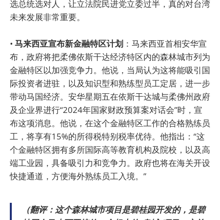
选总统选对人，让立法院民进党立委过半，真的对台湾
未来发展非常重要。
•
马来西亚宣布新金融特区计划
：马来西亚首相安华宣
布，政府将把柔佛依斯干达经济特区内的森林城市列为
金融特区以加强竞争力。他说，当局认为这将能吸引国
际投资者进驻，以及知识型和熟练型员工定居，进一步
带动马国经济。安华星期五在依斯干达城与柔佛州政府
及企业界进行“2024年国家财政预算案对话会”时，宣
布这项消息。他说，在这个金融特区工作的合格熟练员
工，将享有15%的所得税特别税率优待。他指出：“这
个金融特区拥有多所国际高等教育机构及院校，以及高
端工业园，具备吸引力和竞争力。政府也将在海关开设
快捷通道，方便海外熟练员工入境。”
（翻评：这个森林城市项目是碧桂园开发的，是碧