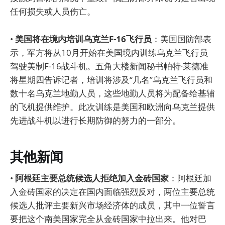
任何损失或人员伤亡。
•
美国将在境内培训乌克兰F-16飞行员
：美国国防部表
示，军方将从10月开始在美国境内训练乌克兰飞行员
驾驶美制F-16战斗机。五角大楼新闻秘书帕特·莱德准
将星期四告诉记者，培训将涉及“几名”乌克兰飞行员和
数十名乌克兰地勤人员，这些地勤人员将为配备给基辅
的飞机提供维护。此次训练是美国和欧洲向乌克兰提供
先进战斗机以进行长期防御的努力的一部分。
其他新闻
•
阿根廷主要总统候选人拒绝加入金砖国家
：阿根廷加
入金砖国家的决定在国内面临强烈反对，两位主要总统
候选人批评主要新兴市场经济体的成员，其中一位誓言
要把这个南美国家完全从金砖国家中拉出来。他对巴