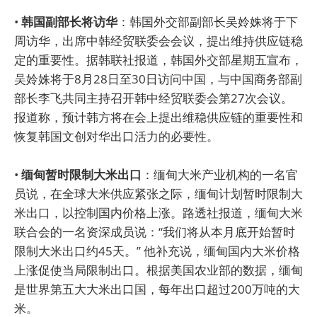
•
韩国副部长将访华
：韩国外交部副部长吴姈姝将于下
周访华，出席中韩经贸联委会会议，提出维持供应链稳
定的重要性。据韩联社报道，韩国外交部星期五宣布，
吴姈姝将于8月28日至30日访问中国，与中国商务部副
部长李飞共同主持召开韩中经贸联委会第27次会议。
报道称，预计韩方将在会上提出维稳供应链的重要性和
恢复韩国文创对华出口活力的必要性。
•
缅甸暂时限制大米出口
：缅甸大米产业机构的一名官
员说，在全球大米供应紧张之际，缅甸计划暂时限制大
米出口，以控制国内价格上涨。路透社报道，缅甸大米
联合会的一名资深成员说：“我们将从本月底开始暂时
限制大米出口约45天。” 他补充说，缅甸国内大米价格
上涨促使当局限制出口。根据美国农业部的数据，缅甸
是世界第五大大米出口国，每年出口超过200万吨的大
米。