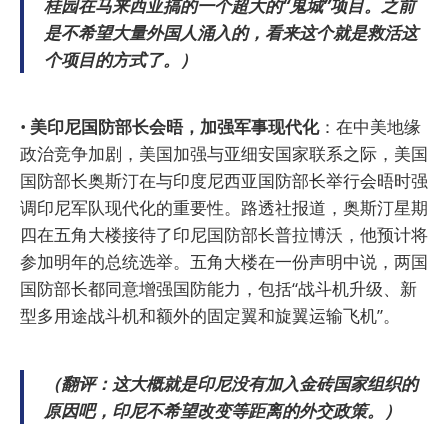
桂园在马来西亚搞的一个超大的“鬼城”项目。之前
是不希望大量外国人涌入的，看来这个就是救活这
个项目的方式了。）
•
美印尼国防部长会晤，加强军事现代化
：在中美地缘
政治竞争加剧，美国加强与亚细安国家联系之际，美国
国防部长奥斯汀在与印度尼西亚国防部长举行会晤时强
调印尼军队现代化的重要性。路透社报道，奥斯汀星期
四在五角大楼接待了印尼国防部长普拉博沃，他预计将
参加明年的总统选举。五角大楼在一份声明中说，两国
国防部长都同意增强国防能力，包括“战斗机升级、新
型多用途战斗机和额外的固定翼和旋翼运输飞机”。
（翻评：这大概就是印尼没有加入金砖国家组织的
原因吧，印尼不希望改变等距离的外交政策。）