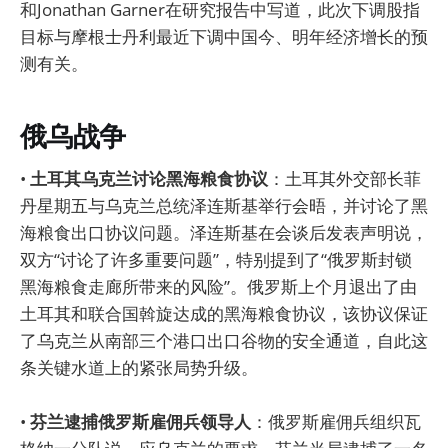
和Jonathan Garner在研究报告中写道，此次下调股指
目标与摩根士丹利最近下调中国今、明年经济增长的预
测有关。
俄乌战争
•
土耳其乌克兰讨论黑海粮食协议
：土耳其外交部长菲
丹星期五与乌克兰总统泽连斯基举行会晤，并讨论了黑
海粮食出口协议问题。泽连斯基在会谈后发表声明说，
双方“讨论了许多重要问题”，特别提到了“俄罗斯封锁
黑海粮食走廊所带来的风险”。俄罗斯上个月退出了由
土耳其和联合国斡旋达成的黑海粮食协议，该协议保证
了乌克兰从南部三个港口出口谷物的安全通道，自此这
条关键水道上的紧张局势升级。
•
芬兰逮捕俄罗斯雇佣兵领导人
：俄罗斯雇佣兵组织瓦