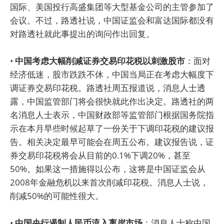
国际、美国投行高盛集团等大型基金公司的主管参加了
会议。不过，路透社说，中国证监会和富达国际都没有
对路透社就此事提出的询问作出回复。
•
中国考虑大幅削减证券交易印花税以刺激股市
：面对
经济低迷，股市跌跌不休，中国当局正在考虑大幅度下
调证券交易印花税。路透社周五报道说，消息人士透
露，中国监管部门将会很快就此作出决定。路透社的两
名消息人士表示，中国财政部等监管部门根据国务院指
示在本月早些时候起草了一份关于下调印花税的建议报
告。相关决定最早可能会在周五公布。建议报告说，证
券交易印花税将会从目前的0.1%下调20%，甚至
50%。如果这一措施得以公布，这将是中国证监会从
2008年金融危机以来首次削减印花税。消息人士说，
削减50%的可能性很大。
•
中国央行遏制人民币流入离岸市场
：消息人士称中国