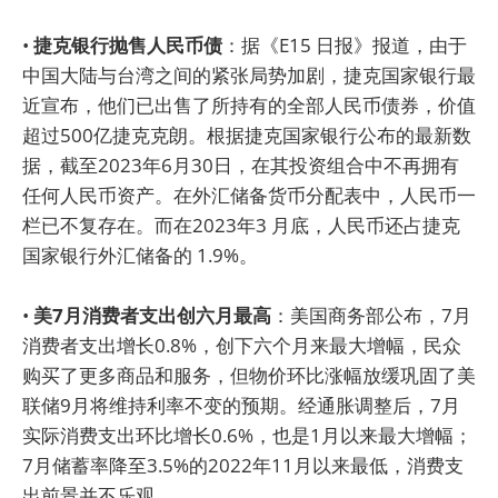
•
捷克银行抛售人民币债
：据《E15 日报》报道，由于
中国大陆与台湾之间的紧张局势加剧，捷克国家银行最
近宣布，他们已出售了所持有的全部人民币债券，价值
超过500亿捷克克朗。根据捷克国家银行公布的最新数
据，截至2023年6月30日，在其投资组合中不再拥有
任何人民币资产。在外汇储备货币分配表中，人民币一
栏已不复存在。而在2023年3 月底，人民币还占捷克
国家银行外汇储备的 1.9%。
•
美7月消费者支出创六月最高
：美国商务部公布，7月
消费者支出增长0.8%，创下六个月来最大增幅，民众
购买了更多商品和服务，但物价环比涨幅放缓巩固了美
联储9月将维持利率不变的预期。经通胀调整后，7月
实际消费支出环比增长0.6%，也是1月以来最大增幅；
7月储蓄率降至3.5%的2022年11月以来最低，消费支
出前景并不乐观。