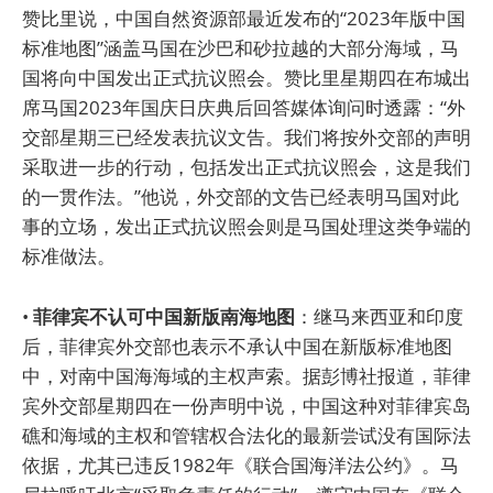
赞比里说，中国自然资源部最近发布的“2023年版中国
标准地图”涵盖马国在沙巴和砂拉越的大部分海域，马
国将向中国发出正式抗议照会。赞比里星期四在布城出
席马国2023年国庆日庆典后回答媒体询问时透露：“外
交部星期三已经发表抗议文告。我们将按外交部的声明
采取进一步的行动，包括发出正式抗议照会，这是我们
的一贯作法。”他说，外交部的文告已经表明马国对此
事的立场，发出正式抗议照会则是马国处理这类争端的
标准做法。
•
菲律宾不认可中国新版南海地图
：继马来西亚和印度
后，菲律宾外交部也表示不承认中国在新版标准地图
中，对南中国海海域的主权声索。据彭博社报道，菲律
宾外交部星期四在一份声明中说，中国这种对菲律宾岛
礁和海域的主权和管辖权合法化的最新尝试没有国际法
依据，尤其已违反1982年《联合国海洋法公约》。马