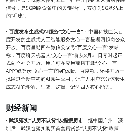
信号，是5G网络设备中的关键器件，被称为5G基站上
的“明珠”。
•
百度发布生成式AI服务“文心一言”
：中国科技巨头百
度开发的生成式人工智能服务文心一言星期四起向公众
开放。百度星期四在微信公众号“百度文心一言”发帖
称，百度聊天机器人“文心一言”将从8月31日零时起正
式向全社会开放。用户可在应用商店下载“文心一言
APP”或登录“文心一言官网”体验。百度称，还将开放一
批经过全新重构的AI原生应用，让广大用户充分体验生
成式AI的理解、生成、逻辑、记忆四大核心能力。
财经新闻
•
武汉落实“认房不认贷”以提振房市
：继中国广州、深
圳后，武汉也落实购买首套房贷款“认房不认贷”政策，