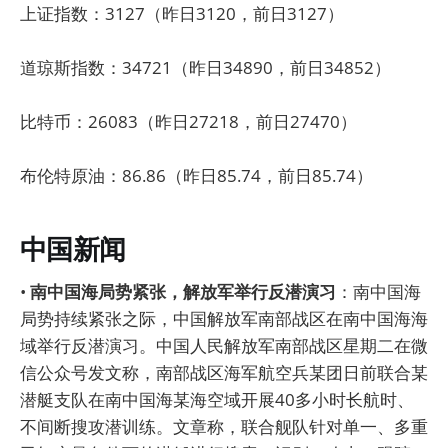
上证指数：3127（昨日3120，前日3127）
道琼斯指数：34721（昨日34890，前日34852）
比特币：26083（昨日27218，前日27470）
布伦特原油：86.86（昨日85.74，前日85.74）
中国新闻
•
南中国海局势紧张，解放军举行反潜演习
：南中国海
局势持续紧张之际，中国解放军南部战区在南中国海海
域举行反潜演习。中国人民解放军南部战区星期二在微
信公众号发文称，南部战区海军航空兵某团日前联合某
潜艇支队在南中国海某海空域开展40多小时长航时、
不间断搜攻潜训练。文章称，联合舰队针对单一、多重