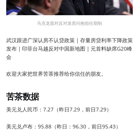
马克龙面对反对派质问抱怨任期制
武汉跟进广深认房不认贷政策 | 存量房贷利率下降政策
发布 | 印菲台马越反对中国新地图 | 元首料缺席G20峰
会
欢迎大家把世界苦茶推荐给你信任的朋友。
苦茶数据
美元兑人民币：7.27（昨日7.29，前日7.29）
美元兑卢布：95.88（昨日：96.30，前日95.43）