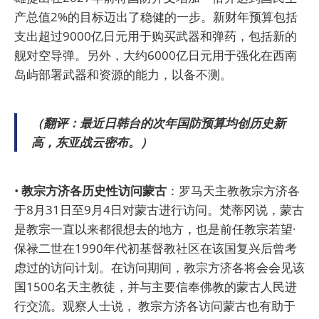
产总值2%的目标迈出了稳健的一步。新财年预算包括
支出超过9000亿日元用于购买武器和弹药，包括新的
舰对空导弹。另外，大约6000亿日元用于强化在西南
岛屿部署武器和资源的能力，以备不测。
（翻评：最近日韩台的次年国防预算均创历史新
高，东亚战云密布。）
•
教宗方济各历史性访问蒙古
：罗马天主教教宗方济各
于8月31日至9月4日对蒙古进行访问。梵蒂冈说，蒙古
是教宗一直以来都很想去的地方，也是前任教宗若望·
保禄二世在1990年代初基督教社区在该国复兴后曾考
虑过的访问计划。在访问期间，教宗方济各将会会见该
国1500名天主教徒，并与主要信奉佛教的蒙古人民进
行交流。观察人士说， 教宗方济各访问蒙古也有助于