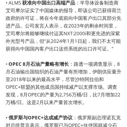
• ALMS
获准向中国出口高端产品
：半导体设备制造商
艾司摩尔证实了中国媒体的报导，即该公司已获得荷兰
政府的许可证，将在今年底前向中国客户出口其部分先
进产品。公司发言人表示，在2023年的剩余时间里，
艾司摩尔将能够继续付运其NXT:2000i和更先进的深紫
外光型号产品，但“从2024年1月1日起，我们不太可能
获得向中国国内客户出口这些系统的出口许可证。”
•
OPEC 8月石油产量略有增长
：路透一项调查显示，8
月石油输出国组织的石油产量有所增加，伊朗供应量升
至2018年以来的最高水平，尽管沙特阿拉伯和
OPEC+联盟的其他成员国持续减产以支撑市场。调查
发现，8月OPEC的产量为2,756万桶/日，比7月增加22
万桶/日。这是2月以来产量首次增长。
•
俄罗斯与OPEC+达成减产协议
：俄罗斯副总理诺瓦克
对总统普京表示，俄罗斯已与OPEC+伙伴国就减少石