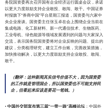
务院国资委再次召开国有企业经济运行圆桌会议，承诺
以更大力度鼓励支持企业敢投、敢闯、敢干。中国证券
时报旗下“券商中国”平台星期三报道，国资委与六家中
央企业座谈。国资委主任张玉卓在会上围绕企业当前在
集成电路、化工新材料、新一代通信技术、生物医药、
工业母机、绿色能源等领域发展遇到的问题与大家深入
交流，表示国务院国资委将对企业反映的问题、提出的
建议，分类梳理研究，建立工作台账，完善政策措施，
加快推动解决，以更大力度鼓励支持企业敢投、敢闯、
敢干。
（翻评：这种新闻其实信号价值不大，因为国资委
的工作就是管理国企，所以国资委也不可能支持民
企，但看起来应该是要花一笔钱。）
•
中国外交部宣布第三届“一带一路”高峰论坛
：中国外