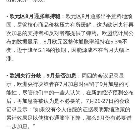
•
欧元区8月通胀率持稳
：欧元区8月通胀出乎意料地顽
固，尽管核心商品价格压力有所缓解，这为欧洲央行再
次加息的支持者和反对者都提供了弹药。欧盟统计局公
布的数据显示，8月欧元区整体通胀率维持在5.3%不
变，逊于降至5.1%的预期，因能源成本在当月大幅上
涨。
•
欧洲央行分歧，9月是否加息
：周四的会议记录显
示，欧洲央行决策者在7月加息时保留了9月加息的可
能性，尽管他们中的一些人认为，在新的经济预测公布
后，再加息将被认为是不必要的。7月26-27日的会议
记录显示：“如果没有令人信服的证据表明紧缩政策的
累计效果足以使核心通胀率下降，那么9月份有必要进
一步加息。”