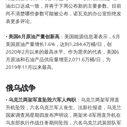
油出口达成一致，并将于下周公布新的主要参数。目前
尚不清楚哪些参数可能被公布，诺瓦克的办公室拒绝发
表更多评论。
•
美国6月原油产量创新高
：美国能源信息署表示，6月
美国原油产量增长1.6%，达到1,284.4万桶/日，创
2020年2月以来的最高水平。作为需求的代表，美国6
月原油和石油产品供应量增至2,071.6万桶/日，为
2019年11月以来最高。
俄乌战争
•
乌克兰两架军直坠毁六军人殉职
：乌克兰两架军用直
升机坠毁，六名乌克兰军人丧生。法新社报道，乌克兰
国家调查局星期四发布声明说，两架米-8军用直升机在
乌东部执行作战任务期间坠毁，六名乌克兰武装部队军