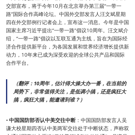
交部宣布，将于今年10月在北京举办第三届“一带一
路”国际合作高峰论坛。中国外交部发言人汪文斌星期
四在外交部例行记者会上，宣布这一消息。今年是中国
国家主席习近平提出“一带一路”倡议10周年。汪文斌介
绍，“一带一路”倡议以互联互通为主线，旨在为国际经
济合作提供新平台，为各国发展和世界经济增长提供新
动力，10年来已成为深受欢迎的全球公共产品和国际
合作平台。
（翻评：10周年，估计得大操大办一番，在当前的
局势下，非常值得关注，是低调小搞，还是疯狂大
搞，疯狂大搞，能邀请到谁？）
•
中国国防部否认中美交往中断
：中国国防部发言人吴
谦大校星期四否认中美两军交往处于中断状态，声称双