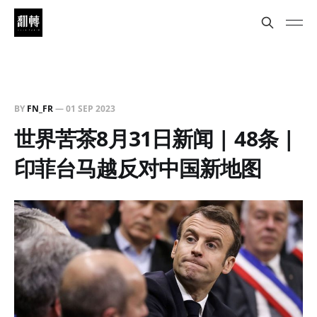
BY
FN_FR
—
01 SEP 2023
世界苦茶8月31日新闻 | 48条 |
印菲台马越反对中国新地图