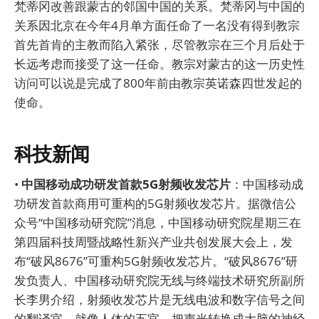
梵蒂冈改善跟蒙古的邻国中国的关系。梵蒂冈与中国的
关系因北京在今年4月单方面任命了一名没有得到教宗
首先首肯的主教而陷入紧张，尽管教宗在三个月后处于
长远考虑而接受了这一任命。教宗对蒙古的这一历史性
访问可以说是完成了800年前由教宗英诺森四世发起的
使命。
科技新闻
•
中国移动成功研发首款5G射频收发芯片
：中国移动成
功研发首款商用可重构的5G射频收发芯片。据微信公
众号“中国移动研究院”消息，中国移动研究院星期三在
第四届科技周暨战略性新兴产业共创发展大会上，发
布“破风8676”可重构5G射频收发芯片。“破风8676”研
发负责人、中国移动研究院无线与终端技术研究所副所
长李男介绍，射频收发芯片是无线电波和数字信号之间
的翻译官，就像人体的五官，把声光转换成大脑的神经