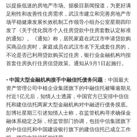
以提振低迷的房地产市场。据极目新闻报道，为更好满
足刚性和改善性住房需求，武汉市建立和完善房地产市
场平稳健康发展长效机制工作领导小组办公室星期四印
发了《关于优化我市个人住房贷款中住房套数认定标准
的通知》。《通知》称，居民家庭在武汉市申请贷款购
买商品住房时，家庭成员在武汉市名下无成套住房的，
不论是否已利用贷款购买过住房，银行业金融机构均按
首套住房执行住房信贷政策。通知从9月1日起施行。
•
中国大型金融机构接手中融信托债务问题
：中国最大
资产管理公司中植企业集团旗下的中融信托被曝逾期兑
付近1亿元后，知情人士透露，中国官方已安排中信信
托和建信信托两家大型金融机构对中融进行债务摸底。
彭博社星期三引述知情人士称，在监管机构寻求确保金
融体系稳定之际，经监管部门协调，包括中信集团旗下
的中信信托和中国建设银行旗下的建信信托已成立工作