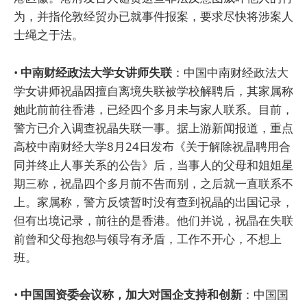
为，并指伦敦经贸办已就事件报案，要求尽快将涉案人
士绳之于法。
•
中南财经政法大学女讲师失联
：中国中南财经政法大
学女讲师祝晶因擅自离境失联被学校解聘后，其家属称
她此前前往香港，已经四个多月未与家人联系。目前，
警方已介入调查祝晶失联一事。据上游新闻报道，重点
高校中南财经大学8月24日发布《关于解除祝晶聘用合
同并终止人事关系的公告》后，当事人的父母和姐姐星
期三称，祝晶四个多月前不告而别，之后就一直联系不
上。家属称，警方反馈暂时没有查到祝晶的出国记录，
但有出境记录，前往的是香港。他们并说，祝晶在失联
前曾和父母抱怨与领导有矛盾，工作不开心，不想上
班。
•
中国国资委会议称，加大对国企支持和创新
：中国国