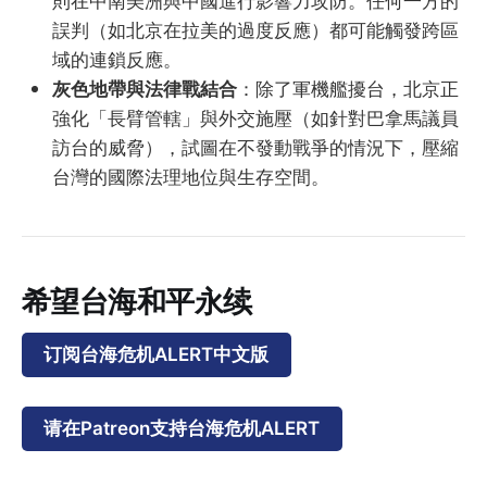
則在中南美洲與中國進行影響力攻防。任何一方的
誤判（如北京在拉美的過度反應）都可能觸發跨區
域的連鎖反應。
灰色地帶與法律戰結合
：除了軍機艦擾台，北京正
強化「長臂管轄」與外交施壓（如針對巴拿馬議員
訪台的威脅），試圖在不發動戰爭的情況下，壓縮
台灣的國際法理地位與生存空間。
希望台海和平永续
订阅台海危机ALERT中文版
请在Patreon支持台海危机ALERT