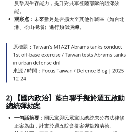
反擊與生存能力，提升對共軍登陸部隊的阻滯效
能。
观察点
：未來數月是否擴大至其他作戰區（如台北
港、松山機場）進行類似演練。
原標題：Taiwan's M1A2T Abrams tanks conduct
1st off-base exercise / Taiwan tests Abrams tanks
in urban defense drill
來源 / 時間：Focus Taiwan / Defence Blog｜2025-
12-24
2) 【國內政治】藍白聯手擬於週五啟動
總統彈劾案
一句話摘要
：國民黨與民眾黨以總統未公布法律修
正案為由，計畫於週五院會提案彈劾賴清德。