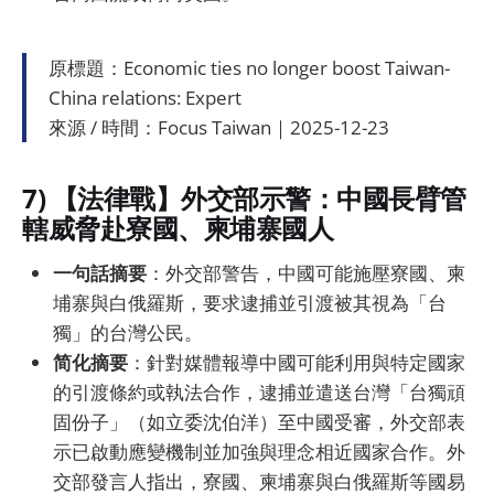
原標題：Economic ties no longer boost Taiwan-
China relations: Expert
來源 / 時間：Focus Taiwan｜2025-12-23
7) 【法律戰】外交部示警：中國長臂管
轄威脅赴寮國、柬埔寨國人
一句話摘要
：外交部警告，中國可能施壓寮國、柬
埔寨與白俄羅斯，要求逮捕並引渡被其視為「台
獨」的台灣公民。
简化摘要
：針對媒體報導中國可能利用與特定國家
的引渡條約或執法合作，逮捕並遣送台灣「台獨頑
固份子」（如立委沈伯洋）至中國受審，外交部表
示已啟動應變機制並加強與理念相近國家合作。外
交部發言人指出，寮國、柬埔寨與白俄羅斯等國易