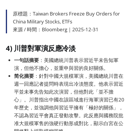
原標題：Taiwan Brokers Freeze Buy Orders for
China Military Stocks, ETFs
來源 / 時間：Bloomberg｜2025-12-31
4) 川普對軍演反應冷淡
一句話摘要
：美國總統川普表示習近平未告知軍
演，但他不擔心，並重申與習的良好關係。
简化摘要
：針對中國大規模軍演，美國總統川普在
週一回應記者提問時表現出冷淡態度。他表示習近
平並未事先告知此次演習，但他對此「並不擔
心」。川普指出中國在該區域進行海軍演習已有20
年歷史，並強調他與習近平擁有「極好的關係」，
不認為習近平會真正發動攻擊。此反應與國務院批
准大規模軍售的強硬行動形成對比，顯示白宮在公