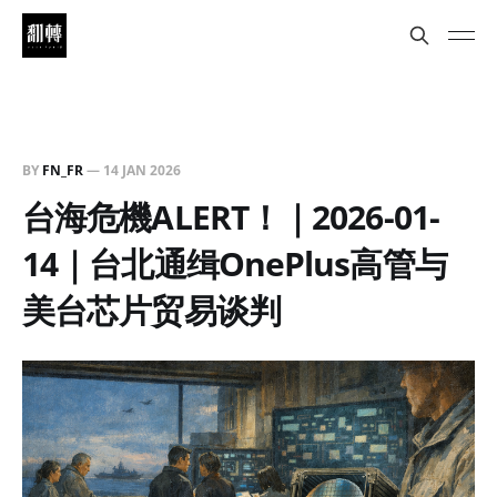
BY
FN_FR
—
14 JAN 2026
台海危機ALERT！｜2026-01-
14｜台北通缉OnePlus高管与
美台芯片贸易谈判