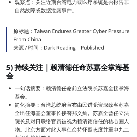
观察点：关注近期台湾电力或医疗系统是否报告非
自然故障或数据泄露事件。
原标题：Taiwan Endures Greater Cyber Pressure
From China
来源 / 时间：Dark Reading｜Published
5) 持续关注｜赖清德任命苏嘉全掌海基
会
一句话摘要：赖清德任命前立法院长苏嘉全接掌海
基会。
简化摘要：台湾总统府宣布由民进党资深政客苏嘉
全出任海基会董事长接替郑文灿。苏嘉全曾任立法
院长及对日联络官员被视为赖清德信任的核心圈人
物。北京方面对此人事任命持怀疑态度并重申九二