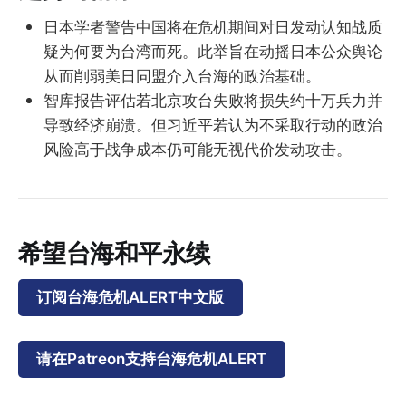
日本学者警告中国将在危机期间对日发动认知战质
疑为何要为台湾而死。此举旨在动摇日本公众舆论
从而削弱美日同盟介入台海的政治基础。
智库报告评估若北京攻台失败将损失约十万兵力并
导致经济崩溃。但习近平若认为不采取行动的政治
风险高于战争成本仍可能无视代价发动攻击。
希望台海和平永续
订阅台海危机ALERT中文版
请在Patreon支持台海危机ALERT