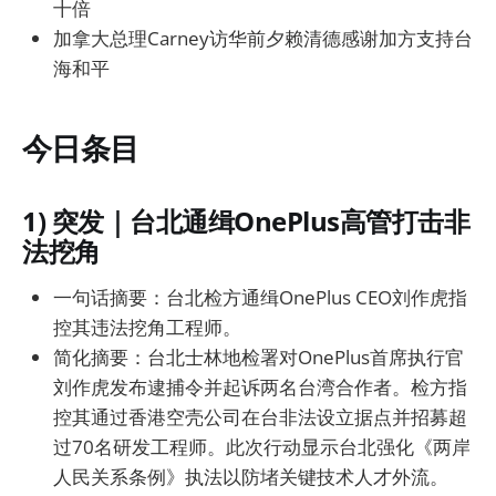
十倍
加拿大总理Carney访华前夕赖清德感谢加方支持台
海和平
今日条目
1) 突发｜台北通缉OnePlus高管打击非
法挖角
一句话摘要：台北检方通缉OnePlus CEO刘作虎指
控其违法挖角工程师。
简化摘要：台北士林地检署对OnePlus首席执行官
刘作虎发布逮捕令并起诉两名台湾合作者。检方指
控其通过香港空壳公司在台非法设立据点并招募超
过70名研发工程师。此次行动显示台北强化《两岸
人民关系条例》执法以防堵关键技术人才外流。