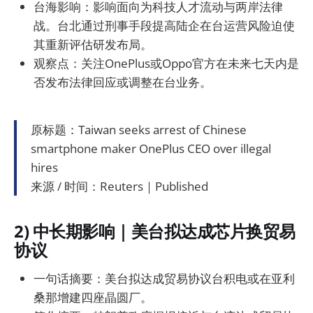
台海影响：影响面向为科技人才流动与两岸法律
战。台北通过刑事手段提高陆企在台运营风险迫使
其重新评估研发布局。
观察点：关注OnePlus或Oppo官方在未来七天内是
否发布法律回应或调整在台业务。
原标题：Taiwan seeks arrest of Chinese
smartphone maker OnePlus CEO over illegal
hires
来源 / 时间：Reuters｜Published
2) 中长期影响｜美台拟达成芯片换贸易
协议
一句话摘要：美台拟达成贸易协议台积电或在亚利
桑那增建四座晶圆厂。