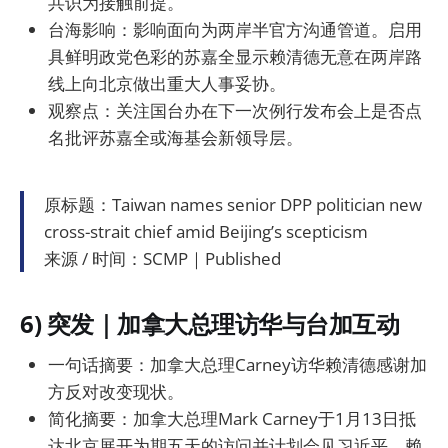
共识为接触前提。
台海影响：影响面向为两岸半官方沟通管道。启用
具鲜明政党色彩的苏嘉全显示赖清德无意在两岸路
线上向北京做出重大人事妥协。
观察点：关注国台办在下一次例行发布会上是否点
名批评苏嘉全或海基会新领导层。
原标题：Taiwan names senior DPP politician new
cross-strait chief amid Beijing’s scepticism
来源 / 时间：SCMP｜Published
6) 突发｜加拿大总理访华与台加互动
一句话摘要：加拿大总理Carney访华赖清德感谢加
方反对改变现状。
简化摘要：加拿大总理Mark Carney于1月13日抵
达北京展开为期五天的访问并计划会见习近平。赖