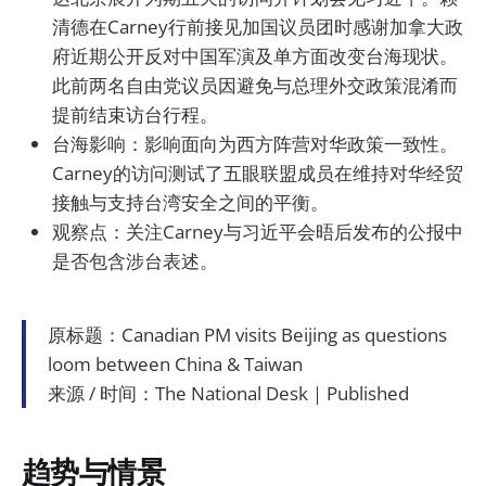
清德在Carney行前接见加国议员团时感谢加拿大政
府近期公开反对中国军演及单方面改变台海现状。
此前两名自由党议员因避免与总理外交政策混淆而
提前结束访台行程。
台海影响：影响面向为西方阵营对华政策一致性。
Carney的访问测试了五眼联盟成员在维持对华经贸
接触与支持台湾安全之间的平衡。
观察点：关注Carney与习近平会晤后发布的公报中
是否包含涉台表述。
原标题：Canadian PM visits Beijing as questions
loom between China & Taiwan
来源 / 时间：The National Desk｜Published
趋势与情景