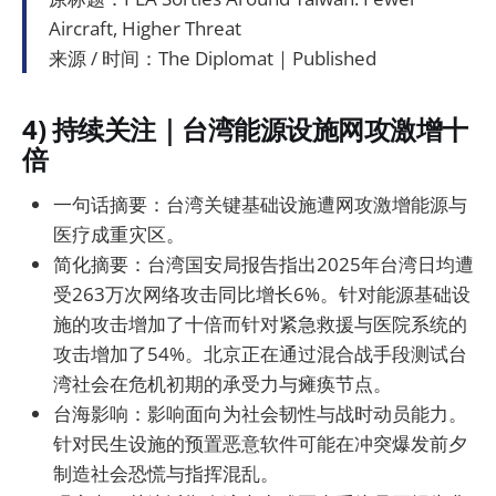
Aircraft, Higher Threat
来源 / 时间：The Diplomat｜Published
4) 持续关注｜台湾能源设施网攻激增十
倍
一句话摘要：台湾关键基础设施遭网攻激增能源与
医疗成重灾区。
简化摘要：台湾国安局报告指出2025年台湾日均遭
受263万次网络攻击同比增长6%。针对能源基础设
施的攻击增加了十倍而针对紧急救援与医院系统的
攻击增加了54%。北京正在通过混合战手段测试台
湾社会在危机初期的承受力与瘫痪节点。
台海影响：影响面向为社会韧性与战时动员能力。
针对民生设施的预置恶意软件可能在冲突爆发前夕
制造社会恐慌与指挥混乱。