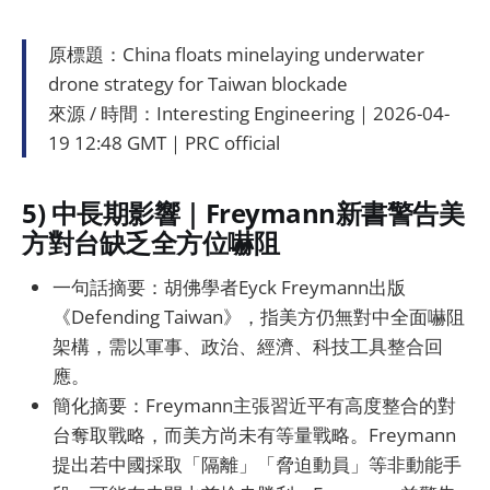
原標題：China floats minelaying underwater
drone strategy for Taiwan blockade
來源 / 時間：Interesting Engineering｜2026-04-
19 12:48 GMT｜PRC official
5) 中長期影響｜Freymann新書警告美
方對台缺乏全方位嚇阻
一句話摘要：胡佛學者Eyck Freymann出版
《Defending Taiwan》，指美方仍無對中全面嚇阻
架構，需以軍事、政治、經濟、科技工具整合回
應。
簡化摘要：Freymann主張習近平有高度整合的對
台奪取戰略，而美方尚未有等量戰略。Freymann
提出若中國採取「隔離」「脅迫動員」等非動能手