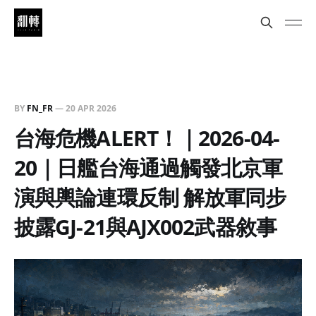
BY
FN_FR
—
20 APR 2026
台海危機ALERT！｜2026-04-
20｜日艦台海通過觸發北京軍
演與輿論連環反制 解放軍同步
披露GJ-21與AJX002武器敘事