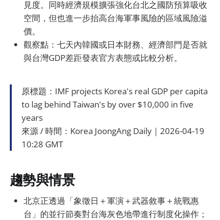
見度。同時經濟規模擴張強化台北之國防預算吸收
空間，但也進一步抬高台海軍事風險的區域風險溢
價。
觀察點：七天內韓國或日本財務、經濟部門是否就
與台灣GDP差距發表官方表態或比較分析。
原標題：IMF projects Korea's real GDP per capita
to lag behind Taiwan's by over $10,000 in five
years
來源 / 時間：Korea JoongAng Daily｜2026-04-19
10:28 GMT
趨勢與情景
北京正透過「象徵日＋軍演＋武器敘事＋統戰惠
台」的並行節奏對台海灰色地帶進行制度化操作；