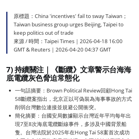
原標題：China 'incentives' fail to sway Taiwan；
Taiwan business group urges Beijing, Taipei to
keep politics out of trade
來源 / 時間：Taipei Times｜2026-04-18 16:00
GMT & Reuters｜2026-04-20 04:37 GMT
7) 持續關注｜《斷纜》文章警示台海海
底電纜灰色脅迫常態化
一句話摘要：Brown Political Review回顧Hong Tai
58斷纜案指出，北京正以可偽裝為海事事故的方式
削弱台灣數位連接並規避公開衝突。
簡化摘要：台國安局數據顯示台灣近年平均每年出
現7至8次海底電纜斷線事件，多涉及中國背景船
隻。台灣法院於2025年在Hong Tai 58案首次成功