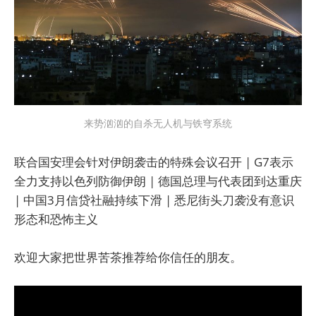
来势汹汹的自杀无人机与铁穹系统
联合国安理会针对伊朗袭击的特殊会议召开 | G7表示
全力支持以色列防御伊朗 | 德国总理与代表团到达重庆
| 中国3月信贷社融持续下滑 | 悉尼街头刀袭没有意识
形态和恐怖主义
欢迎大家把世界苦茶推荐给你信任的朋友。