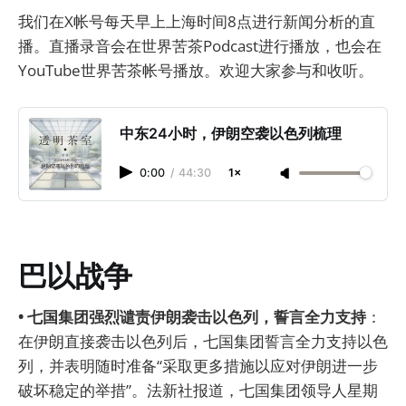
我们在X帐号每天早上上海时间8点进行新闻分析的直
播。直播录音会在世界苦茶Podcast进行播放，也会在
YouTube世界苦茶帐号播放。欢迎大家参与和收听。
中东24小时，伊朗空袭以色列梳理
0:00
/
44:30
1×
巴以战争
• 七国集团强烈谴责伊朗袭击以色列，誓言全力支持
：
在伊朗直接袭击以色列后，七国集团誓言全力支持以色
列，并表明随时准备“采取更多措施以应对伊朗进一步
破坏稳定的举措”。法新社报道，七国集团领导人星期