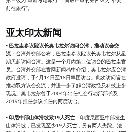
第三级为“重新考虑旅行”；而最严重的第四级为“不要
前往旅行”。
亚太印太新闻
• 巴拉圭参议院议长奥韦拉尔访问台湾，推动议会交
流
：台湾外交部公布，巴拉圭参议院议长奥韦拉尔从星
期天起访问台湾。这是一个月内第二位访台的巴拉圭官
员。台湾外交部在官网新闻稿中介绍，奥韦拉尔应台湾
政府邀请，于4月14日至18日率团访台。此次访问旨在
推动双方议会交流，并进一步了解台湾政经及科技进步
现况。奥韦拉尔曾于2004年出任社会行动部部长及
2019年担任参议长任内两度访台。
• 印尼中部山体滑坡致19人死亡
：印度尼西亚中部发生
山体滑坡，已发现至少19人死亡，另有两人失踪。法