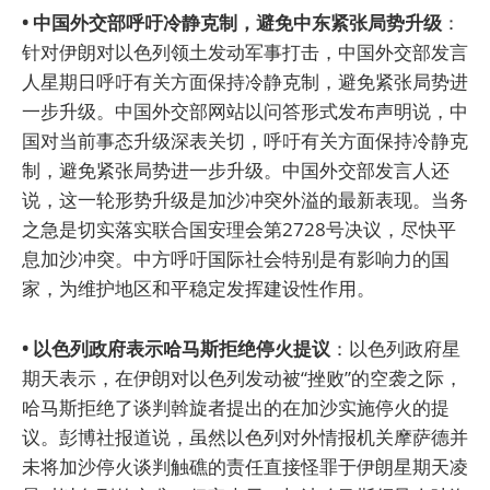
• 中国外交部呼吁冷静克制，避免中东紧张局势升级
：
针对伊朗对以色列领土发动军事打击，中国外交部发言
人星期日呼吁有关方面保持冷静克制，避免紧张局势进
一步升级。中国外交部网站以问答形式发布声明说，中
国对当前事态升级深表关切，呼吁有关方面保持冷静克
制，避免紧张局势进一步升级。中国外交部发言人还
说，这一轮形势升级是加沙冲突外溢的最新表现。当务
之急是切实落实联合国安理会第2728号决议，尽快平
息加沙冲突。中方呼吁国际社会特别是有影响力的国
家，为维护地区和平稳定发挥建设性作用。
• 以色列政府表示哈马斯拒绝停火提议
：以色列政府星
期天表示，在伊朗对以色列发动被“挫败”的空袭之际，
哈马斯拒绝了谈判斡旋者提出的在加沙实施停火的提
议。彭博社报道说，虽然以色列对外情报机关摩萨德并
未将加沙停火谈判触礁的责任直接怪罪于伊朗星期天凌