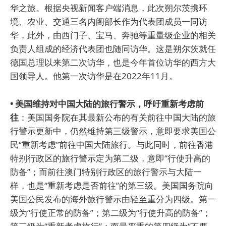
华之旅。根据央视新闻客户端消息，此次朔尔茨携环
境、农业、交通三名内阁部长作为代表团成员一同访
华，此外，由西门子、宝马、奔驰等重量级企业的相关
负责人组成的经济代表团也随同访华。这是朔尔茨就任
德国总理以来第二次访华，也是今年首位访华的西方大
国领导人。他第一次访华是在2022年11月。
• 美国维持对中国大陆的旅行警示，呼吁重新考虑前
往
：美国国务院在其最新公布的有关前往中国大陆的旅
行警示更新中，仍然维持第三级警示，意即要求美国公
民“重新考虑”前往中国大陆旅行。与此同时，前往香港
特别行政区的旅行警示定为第二级，意即“行使升高的
防备”；而前往澳门特别行政区的旅行警示与大陆一
样，也是“重新考虑是否前往”的第三级。美国国务院向
美国公民发布的海外旅行警示由轻至重分为四级。第一
级为“行使正常的防备”；第二级为“行使升高的防备”；