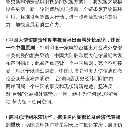
备更新和消费品以旧换新的实施方案》，将实施大规模
设备更新、新一轮消费品以旧换新、全链条废弃物循环
利用、标准引领等四大行动，进一步释放投资消费潜
力，加快发展新质生产力。
• 中国大使馆谴责印度电视台播出台湾外长采访，违反
一个中国原则
：针对印度一家电视台播出对台湾外交部
长吳釗燮的相关采访，中国大陆驻印度大使馆星期六发
布声明指出，此举严重违背一个中国原则，完全不可接
受，对此予以强烈谴责。中国大陆驻印度大使馆通过微
信公众号发布声明说， 台湾问题历史经纬明明白白，
两岸同属一个中国的事实和现状清清楚楚。坚决反
对“台独”分裂和外部势力干涉，绝不为任何形式的“台
独”势力留下任何空间。
• 德国总理朔尔茨访华，携多名内阁部长及经济代表团
到重庆
：德国总理朔尔茨星期天上午抵达重庆，展开访