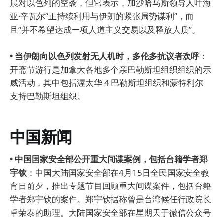
晨对以色列的空袭，但它表示，加沙哈马斯领导人叶海
亚·辛瓦尔“正持续利用与伊朗的紧张局势谋利”，而
且“并不希望达成一项人道主义交易以及释放人质”。
• 当伊朗向以色列发射无人机时，多伦多抗议者欢呼
：
开斋节游行是加拿大各地多个亲巴勒斯坦组织组织的示
威活动，其中包括渥太华 4 巴勒斯坦组织和蒙特利尔
支持巴勒斯坦组织。
中国新闻
• 中国国家安全部公开重大间谍案例，包括台籍学者郑
宇钦
：中国大陆国家安全部在4月15日全民国家安全教
育日前夕，推出专题节目回顾重大间谍案件，包括台籍
学者郑宇钦的案件。郑宇钦据称曾是台湾候任行政院长
卓荣泰的助理。大陆国家安全部在星期天于微信公众号