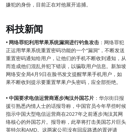
嫌犯的身份，目前正在对他展开追捕。
科技新闻
• 网络罪犯利用苹果系统漏洞进行钓鱼攻击
：网络罪犯
正运用苹果系统重置密码功能的一个“漏洞”，不断发送
重置密码通知给用户，让他们的手机不断收到通知，从
而造成他们混乱并犯下错误，以骗取用户信息。新加坡
网络安全局4月9日在脸书发文提醒苹果手机用户，如
果不断收到提示要重置苹果户头密码，应全部拒绝。
• 中国要求电信运营商逐步淘汰外国芯片
：华尔街日报
援引熟悉内情人士的话报导称，中国官员今年早些时候
指示中国大型电信运营商在2027年之前逐步淘汰其网
络核心的外国芯片。报导称，此举将打击美国芯片巨头
英特尔和AMD。这两家公司没有回应路透的置评请