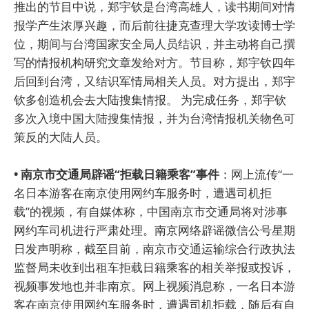
推出的节目中说，郑宇钦是台湾高雄人，读书期间对情
报学产生浓厚兴趣，而后前往捷克查理大学攻读博士学
位，期间与台湾国家安全局人员结识，并主动将自己撰
写的情报机构研究文章发给对方。节目称，郑宇钦四年
后回到台湾，又结识军情局相关人员。对方提出，郑宇
钦多创造机会去大陆搜集情报。 为完成任务，郑宇钦
多次入境中国大陆搜集情报，并为台湾情报机关物色可
策反的大陆人员。
• 南京市交通局辟谣“拒载日籍乘客”事件
：网上流传“一
名日本游客在南京使用网约车服务时，遭遇司机拒
载”的视频，有自媒体称，中国南京市交通局将对涉事
网约车司机进行严肃处理。南京网络辟谣微信公号星期
日发声明称，截至目前，南京市交通运输综合行政执法
监督局未收到出租车拒载日籍乘客的相关举报或投诉，
视频事发地也并非南京。网上视频消息称，一名日本游
客在南京使用网约车服务时，遭遇司机拒载，随后有自