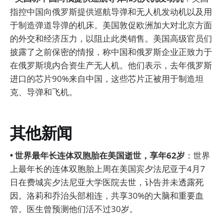
指控中国向俄罗斯提供巡航导弹和无人机发动机以及用
于制造弹道导弹的机床。美国敦促欧洲加大对北京方面
的外交和经济压力，以阻止此类销售。美国高级官员们
披露了之前保密的情报，称中国和俄罗斯企业正致力于
在俄罗斯境内合资生产无人机。他们表示，去年俄罗斯
进口的芯片90%来自中国，这些芯片正被用于制造坦
克、导弹和飞机。
其他新闻
• 世界最年长连体双胞胎在美国逝世，享年62岁
：世界
上最年长的连体双胞胎上周在美国宾夕法尼亚于4月7
日在费城宾夕法尼亚大学医院去世，讣告并未透露死
因。洛莉和乔治头部相连，共享30%的大脑和重要血
管。医生曾预测他们活不过30岁。