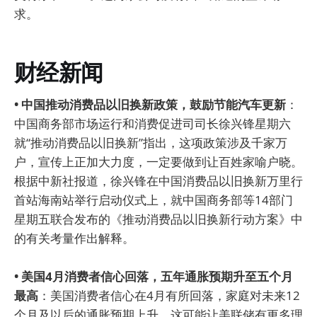
求。
财经新闻
• 中国推动消费品以旧换新政策，鼓励节能汽车更新
：
中国商务部市场运行和消费促进司司长徐兴锋星期六
就“推动消费品以旧换新”指出，这项政策涉及千家万
户，宣传上正加大力度，一定要做到让百姓家喻户晓。
根据中新社报道，徐兴锋在中国消费品以旧换新万里行
首站海南站举行启动仪式上，就中国商务部等14部门
星期五联合发布的《推动消费品以旧换新行动方案》中
的有关考量作出解释。
• 美国4月消费者信心回落，五年通胀预期升至五个月
最高
：美国消费者信心在4月有所回落，家庭对未来12
个月及以后的通胀预期上升，这可能让美联储有更多理