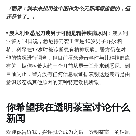
（翻评：我本来想用这个图作为今天新闻标题图的，但
还是算了。）
• 澳大利亚悉尼刀袭男子可能是精神疾病原因
：澳大利
亚警方14日说，悉尼持刀袭击者是40岁男子乔尔·科
希。科希在17岁时被诊断患有精神疾病。警方仍在对
他的情况进行调查，但目前看来袭击事件与其精神健康
有关。据信科希大约一个月前从昆士兰州来到悉尼。到
目前为止，警方没有任何信息或证据表明这起袭击是由
意识形态或其他原因的某种特定动机所致。
你希望我在透明茶室讨论什么
新闻
欢迎你告诉我，兴许就会成为之后「透明茶室」的话题