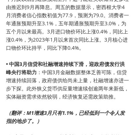
由推迟到9月再降息。周五的数据显示，密西根大学4
月消费者信心指数初值为77.9，预测为79.0。消费者一
年通胀预期升至3.1%，五年期通胀预期升至3.0%，为
五个月以来最高。3月进口物价环比上涨0.4%，同比上
涨0.4%，为2023年1月以来首次同比上涨。3月核心进
口物价环比持平，同比下降0.4%。
• 中国3月信贷和社融增速持续下滑，迎政府债发行洪
峰央行将助力
：中国3月金融数据整体乏善可陈，信贷
增速持续回落，政府债供给尚未上量，社融增速亦进一
步下探。此外狭义货币供应量增速续创逾两年来新低，
实体融资需求依然较弱，经济恢复还需政策助推。
（翻评：M1增速3月只有1.1%，已经低到一个令人发
指的地步了。）