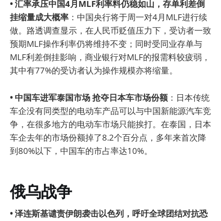
• 汇率承压中国4月MLF利率料仍稳如山，存单利差倒
挂缩量成大概率
：中国央行将于周一对4月MLF进行续
做。路透调查显示，在人民币贬值压力下，受访者一致
预期MLF操作利率仍将维持不变；同时受同业存单与
MLF利差倒挂影响，商业银行对MLF的报需料较疲弱，
其中有77%的受访者认为操作规模亦将缩量。
• 中国车进军泰国市场 抢夺日本车市场份额
：日本传统
车企没有同类型的电动车产品可以与中国新能源汽车竞
争，在很多地方的电动车市场只能挨打。在泰国，日本
车企去年的市场份额掉了8.2个百分点，多年来首次降
到80%以下，中国车的市占率达10%。
俄乌战争
• 泽连斯基谴责伊朗袭击以色列，呼吁全球团结对抗恐