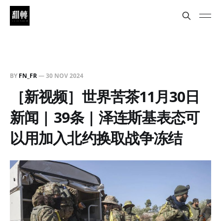
BY
FN_FR
—
30 NOV 2024
［新视频］世界苦茶11月30日
新闻 | 39条 | 泽连斯基表态可
以用加入北约换取战争冻结