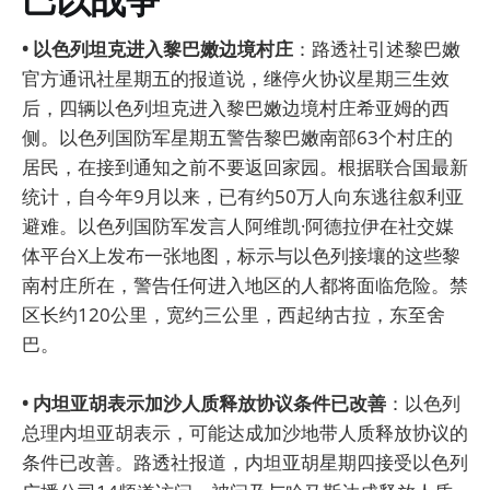
• 以色列坦克进入黎巴嫩边境村庄
：路透社引述黎巴嫩
官方通讯社星期五的报道说，继停火协议星期三生效
后，四辆以色列坦克进入黎巴嫩边境村庄希亚姆的西
侧。以色列国防军星期五警告黎巴嫩南部63个村庄的
居民，在接到通知之前不要返回家园。根据联合国最新
统计，自今年9月以来，已有约50万人向东逃往叙利亚
避难。以色列国防军发言人阿维凯·阿德拉伊在社交媒
体平台X上发布一张地图，标示与以色列接壤的这些黎
南村庄所在，警告任何进入地区的人都将面临危险。禁
区长约120公里，宽约三公里，西起纳古拉，东至舍
巴。
• 内坦亚胡表示加沙人质释放协议条件已改善
：以色列
总理内坦亚胡表示，可能达成加沙地带人质释放协议的
条件已改善。路透社报道，内坦亚胡星期四接受以色列