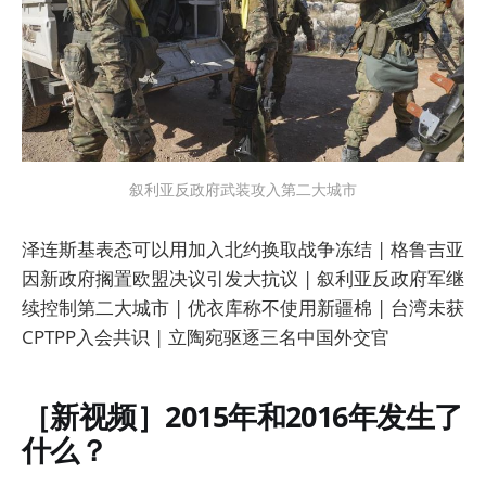
叙利亚反政府武装攻入第二大城市
泽连斯基表态可以用加入北约换取战争冻结 | 格鲁吉亚
因新政府搁置欧盟决议引发大抗议 | 叙利亚反政府军继
续控制第二大城市 | 优衣库称不使用新疆棉 | 台湾未获
CPTPP入会共识 | 立陶宛驱逐三名中国外交官
［新视频］2015年和2016年发生了
什么？