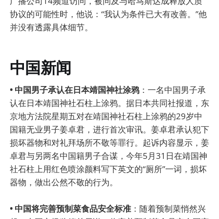
广播公司14频道访问，被问及与哈马斯达成释放人质
协议的可能性时，他说：“我认为条件已大有改善。”他
并没有透露具体细节。
中国新闻
• 中国男子承认在日本靖国神社涂鸦
：一名中国男子承
认在日本靖国神社石柱上涂鸦。据日本共同社报道，东
京地方法院星期五对在靖国神社石柱上涂鸦的29岁中
国籍无业男子姜卓君，进行首次审讯。姜卓君承认犯下
损坏器物和对礼拜场所不敬等罪行。起诉内容显示，姜
卓君与另两名中国籍男子合谋，今年5月31日在靖国神
社石柱上用红色喷涂颜料写下英文的“厕所”一词，损坏
器物，做出公然不敬的行为。
• 中国将完善预制菜食品安全标准
：随着预制菜悄然兴