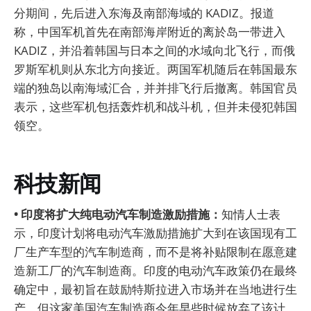
分期间，先后进入东海及南部海域的 KADIZ。报道
称，中国军机首先在南部海岸附近的离於岛一带进入
KADIZ，并沿着韩国与日本之间的水域向北飞行，而俄
罗斯军机则从东北方向接近。两国军机随后在韩国最东
端的独岛以南海域汇合，并并排飞行后撤离。韩国官员
表示，这些军机包括轰炸机和战斗机，但并未侵犯韩国
领空。
科技新闻
• 印度将扩大纯电动汽车制造激励措施：
知情人士表
示，印度计划将电动汽车激励措施扩大到在该国现有工
厂生产车型的汽车制造商，而不是将补贴限制在愿意建
造新工厂的汽车制造商。印度的电动汽车政策仍在最终
确定中，最初旨在鼓励特斯拉进入市场并在当地进行生
产，但这家美国汽车制造商今年早些时候放弃了该计