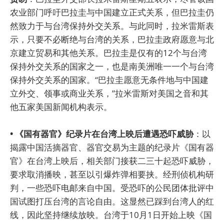
农业部门呼吁巴拉圭与中国建立正式关系，但巴拉圭仍
然致力于与台湾保持外交关系。与此同时，拉米雷斯表
示，只要不必断绝与台湾的关系，巴拉圭政府愿意与北
京建立贸易和其他关系。巴拉圭是仅有的12个与台湾
保持外交关系的国家之一，也是南美洲唯一一个与台湾
保持外交关系的国家。“巴拉圭愿意无条件地与中国建
立外交、领事或商业关系，”拉米雷斯对美国之音和其
他五家美国新闻机构表示。
• 《国有器官》纪录片在台湾上映后遭遇恐吓威胁
：以
揭露中国活摘器官、器官交易为主题的纪录片《国有器
官》在台湾上映后，相关部门接获二三十起恐吓威胁，
要求取消播映，甚至以引爆炸弹相要挟。经刑侦机构研
判，一些恐吓电邮来自中国。受恐吓的公民团体批评中
国试图打压台湾的言论自由。这显然已踩到台湾人的红
线，因此坚持继续放映。台湾于10月1日开始上映《国