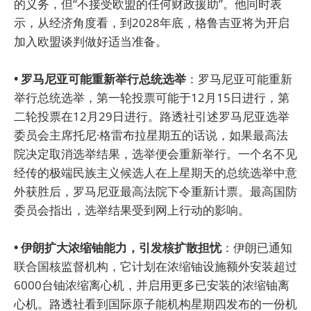
的义务，但“不接受欧盟的任何财政援助”。他同时表
示，从经济角度看，到2028年底，格鲁吉亚将为开启
加入欧盟谈判做好适当准备。
• 罗马尼亚可能重新举行总统选举
：罗马尼亚可能重新
举行总统选举，第一轮投票可能于12月15日进行，第
二轮投票在12月29日进行。路透社引述罗马尼亚选举
委员会主席托尼·格雷布拉星期五的话说，如果最高法
院决定取消选举结果，选举便会重新举行。一个名不见
经传的极端民族主义候选人在上星期天的总统选举中意
外获胜后，罗马尼亚最高法院下令重新计票。最高国防
委员会指出，选举结果受到网上行动的影响。
• 伊朗扩大浓缩铀能力，引发核扩散担忧
：伊朗已通知
联合国核监督机构，它计划在浓缩铀设施额外安装超过
6000台铀浓缩离心机，并启用更多已安装的浓缩铀离
心机。路透社看到国际原子能机构星期四发布的一份机