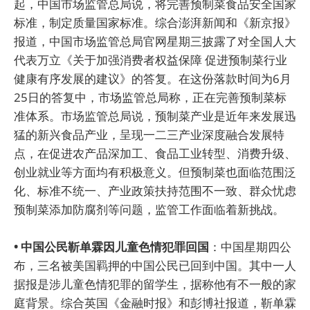
起，中国市场监管总局说，将完善预制菜食品安全国家
标准，制定质量国家标准。综合澎湃新闻和《新京报》
报道，中国市场监管总局官网星期三披露了对全国人大
代表万立《关于加强消费者权益保障 促进预制菜行业
健康有序发展的建议》的答复。在这份落款时间为6月
25日的答复中，市场监管总局称，正在完善预制菜标
准体系。市场监管总局说，预制菜产业是近年来发展迅
猛的新兴食品产业，呈现一二三产业深度融合发展特
点，在促进农产品深加工、食品工业转型、消费升级、
创业就业等方面均有积极意义。但预制菜也面临范围泛
化、标准不统一、产业政策扶持范围不一致、群众忧虑
预制菜添加防腐剂等问题，监管工作面临着新挑战。
• 中国公民靳单霖因儿童色情犯罪回国
：中国星期四公
布，三名被美国羁押的中国公民已回到中国。其中一人
据报是涉儿童色情犯罪的留学生，据称他有不一般的家
庭背景。综合英国《金融时报》和彭博社报道，靳单霖