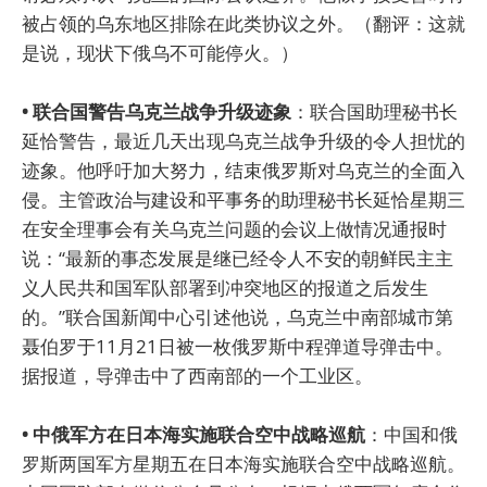
被占领的乌东地区排除在此类协议之外。（翻评：这就
是说，现状下俄乌不可能停火。）
• 联合国警告乌克兰战争升级迹象
：联合国助理秘书长
延恰警告，最近几天出现乌克兰战争升级的令人担忧的
迹象。他呼吁加大努力，结束俄罗斯对乌克兰的全面入
侵。主管政治与建设和平事务的助理秘书长延恰星期三
在安全理事会有关乌克兰问题的会议上做情况通报时
说：“最新的事态发展是继已经令人不安的朝鲜民主主
义人民共和国军队部署到冲突地区的报道之后发生
的。”联合国新闻中心引述他说，乌克兰中南部城市第
聂伯罗于11月21日被一枚俄罗斯中程弹道导弹击中。
据报道，导弹击中了西南部的一个工业区。
• 中俄军方在日本海实施联合空中战略巡航
：中国和俄
罗斯两国军方星期五在日本海实施联合空中战略巡航。