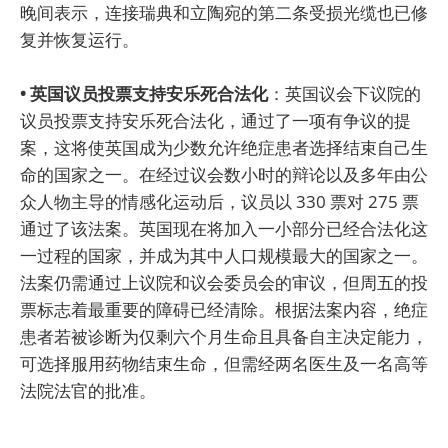
晚间表示，连接瑞典和立陶宛的第二条受损光缆也已修
复并恢复运行。
• 英国议员投票支持安乐死合法化
：英国议会下议院的
议员投票支持安乐死合法化，通过了一项有争议的提
案，这将使英国成为少数允许绝症患者选择结束自己生
命的国家之一。在经过议会数小时的辩论以及多年由公
众人物主导的情感化运动后，议员以 330 票对 275 票
通过了该法案。英国现在将加入一小部分已经合法化这
一过程的国家，并成为其中人口规模最大的国家之一。
法案仍需通过上议院和议会委员会的审议，但周五的投
票标志着最重要的障碍已经清除。根据法案内容，绝症
患者若被诊断为仅剩六个月生命且具备自主决定能力，
可选择服用药物结束生命，但需经两名医生及一名高等
法院法官的批准。