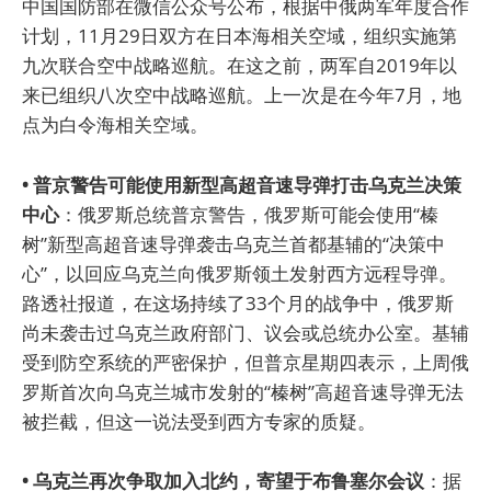
中国国防部在微信公众号公布，根据中俄两军年度合作
计划，11月29日双方在日本海相关空域，组织实施第
九次联合空中战略巡航。在这之前，两军自2019年以
来已组织八次空中战略巡航。上一次是在今年7月，地
点为白令海相关空域。
• 普京警告可能使用新型高超音速导弹打击乌克兰决策
中心
：俄罗斯总统普京警告，俄罗斯可能会使用“榛
树”新型高超音速导弹袭击乌克兰首都基辅的“决策中
心”，以回应乌克兰向俄罗斯领土发射西方远程导弹。
路透社报道，在这场持续了33个月的战争中，俄罗斯
尚未袭击过乌克兰政府部门、议会或总统办公室。基辅
受到防空系统的严密保护，但普京星期四表示，上周俄
罗斯首次向乌克兰城市发射的“榛树”高超音速导弹无法
被拦截，但这一说法受到西方专家的质疑。
• 乌克兰再次争取加入北约，寄望于布鲁塞尔会议
：据