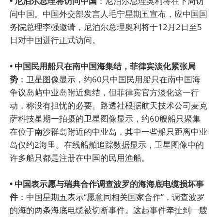
• 尼泊尔总理将访问中国
：尼泊尔总理奥利将在下周访
问中国。中国外交部发言人毛宁星期五宣布，应中国国
务院总理李强邀请，尼泊尔总理奥利将于12月2日至5
日对中国进行正式访问。
• 中国民用船只在南中国海集结，菲律宾淡化紧张局
势
：卫星图像显示，约60只中国民用船只在南中国海
争议岛屿中业岛附近集结，但菲律宾官方淡化这一行
动，称没有担忧的必要。路透社根据航天技术公司麦克
萨科技星期一拍摄的卫星图像显示，约60艘船只聚集
在位于南沙群岛附近的中业岛，其中一些船只距离中业
岛仅约2海里。在线船舶追踪数据显示，卫星图像中的
许多船只都是注册在中国的民用渔船。
• 中国表示愿与瑞典合作调查波罗的海海底电缆损坏事
件
：中国星期五表示“愿意同相关国家合作”，调查波罗
的海的两条海底电缆被切断事件。这起事件牵扯到一艘