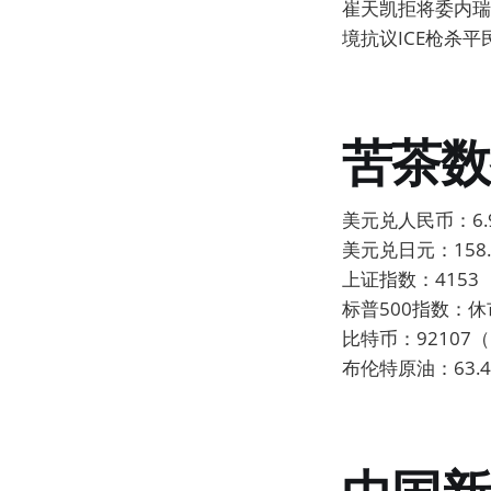
崔天凯拒将委内瑞拉
境抗议ICE枪杀平
苦茶数
美元兑人民币：6.9
美元兑日元：158.0
上证指数：4153（
标普500指数：休
比特币：92107（
布伦特原油：63.4