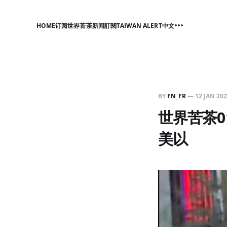
HOME
订阅世界苦茶新闻
訂閱TAIWAN ALERT中文
BY
FN_FR
—
12 JAN 20
世界苦茶0
美以