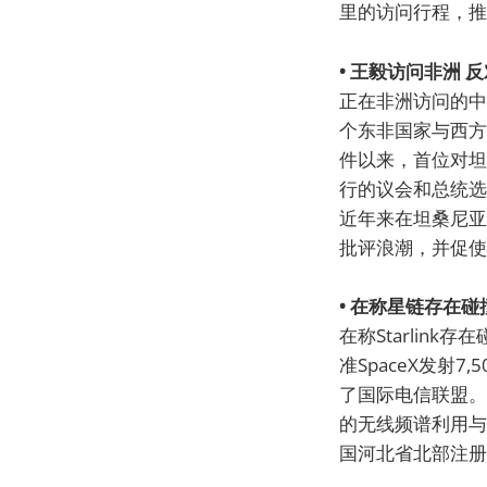
里的访问行程，推
• 王毅访问非洲 
正在非洲访问的中
个东非国家与西方
件以来，首位对坦
行的议会和总统选
近年来在坦桑尼亚
批评浪潮，并促使
• 在称星链存在
在称Starlin
准SpaceX发射
了国际电信联盟。最
的无线频谱利用与
国河北省北部注册