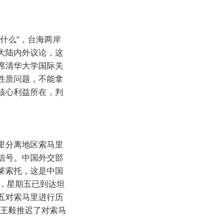
什么”，台海两岸
大陆内外议论，这
席清华大学国际关
性质问题，不能拿
核心利益所在，判
里分离地区索马里
信号。中国外交部
莱索托，这是中国
，星期五已到达坦
五对索马里进行历
，王毅推迟了对索马