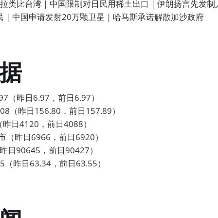
类比台湾 | 中国限制对日民用稀土出口 | 伊朗扬言先发制人
民 | 中国申请发射20万颗卫星 | 哈马斯承诺解散加沙政府
据
7（昨日6.97，前日6.97）
8（昨日156.80，前日157.89）
昨日4120，前日4088）
市（昨日6966，前日6920）
昨日90645，前日90427）
5（昨日63.34，前日63.55）