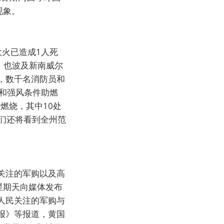
现象。
大火已造成1人死
，也波及新南威尔
，数千名消防员和
和强风条件助燃
燃烧，其中10处
我们还将看到全州范
关注的军购以及高
星期天向媒体发布
人民关注的军购与
报》等报道，黄国