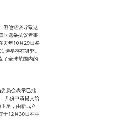
。但他避谈导致这
镇压选举抗议者事
去年10月29日举
此次选举存在舞弊。
发了全球范围内的
通信委员会表示已批
业的十几份申请提交给
4颗卫星，由新成立
于12月30日在中