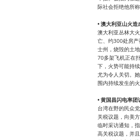
际社会拒绝他所称
• 澳大利亚山火造
澳大利亚丛林大火
亡、约300处房
士州，烧毁的土地
70多架飞机正在
下，火势可能持续
尤为令人关切。她
围内持续发生的火
• 黄国昌闪电率团
台湾在野的民众党
关税议题，向美方
临时采访通知，指
高关税议题，并且