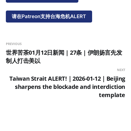
请在Patreon支持台海危机ALERT
PREVIOUS
世界苦茶01月12日新闻 | 27条 | 伊朗扬言先发
制人打击美以
NEXT
Taiwan Strait ALERT!｜2026-01-12｜Beijing
sharpens the blockade and interdiction
template